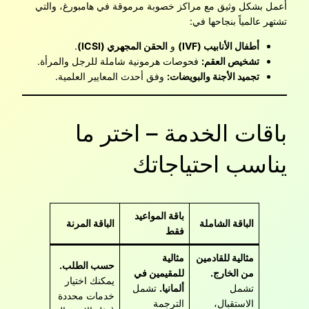
أعمل بشكل وثيق مع مراكز خصوبة مرموقة في هامبورغ، والتي
تشتهر عالمياً بنجاحها في:
أطفال الأنابيب (IVF)
و
الحقن المجهري (ICSI)
.
تشخيص العقم:
فحوصات هرمونية شاملة للرجل والمرأة.
تجميد الأجنة والبويضات:
وفق أحدث المعايير العلمية.
باقات الخدمة – اختر ما
يناسب احتياجاتك
باقة المواعيد
الباقة الشاملة
الباقة المرنة
فقط
مثالية للقادمين
مثالية
حسب الطلب.
من الخارج.
للمقيمين في
يمكنك اختيار
تشمل
ألمانيا.
تشمل
خدمات محددة
الاستقبال،
الترجمة