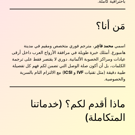
باحترافية كاملة.
مَن أنا؟
اسمي
محمد فاخِر
، مترجم فوري متخصص ومقيم في مدينة
هامبورغ. أمتلك خبرة طويلة في مرافقة الأزواج العرب داخل أرقى
عيادات ومراكز الخصوبة الألمانية. دوري لا يقتصر فقط على ترجمة
الكلمات، بل أن أكون صلة الوصل التي تضمن لكم فهم كل تفصيلة
طبية دقيقة (مثل تقنيات
IVF
و
ICSI
) مع الالتزام التام بالسرية
والخصوصية.
ماذا أقدم لكم؟ (خدماتنا
المتكاملة)