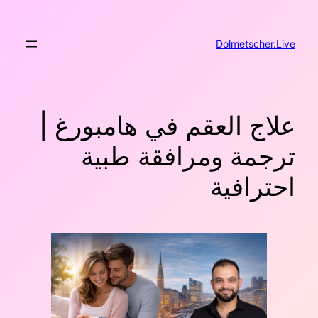
تخطى
إلى
المحتوى
Dolmetscher.Live
علاج العقم في هامبورغ |
ترجمة ومرافقة طبية
احترافية