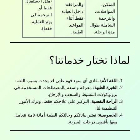
(مثل الاستقبال
السكن،
والمرافقة
فقط أو
المواصلات،
داخل العيادة
الترجمة في
والترجمة
فقط أثناء
يوم العملية
الشاملة طوال
المواعيد
فقط).
مدة الرحلة.
الطبية.
لماذا تختار خدماتنا؟
اللغة الأم:
تفادي أي سوء فهم طبي قد يحدث بسبب اللغة.
الخبرة الطبية:
معرفة واسعة بالمصطلحات المستخدمة في
بروتوكولات التنشيط والسحب والإرجاع.
الراحة النفسية:
التركيز على علاجكم فقط، وترك الأمور
التنظيمية لنا.
الخصوصية:
نعتبر بياناتكم وحالتكم الطبية أمانة تامة نتعامل
معها بأقصى درجات السرية.