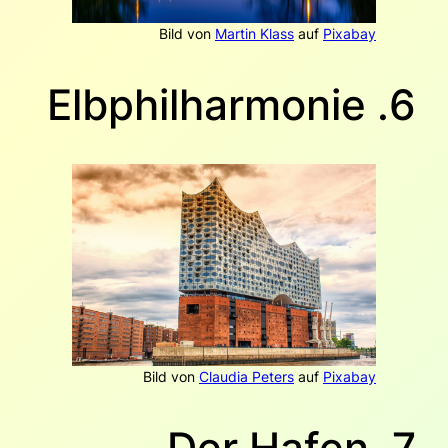
Bild von
Martin Klass
auf
Pixabay
6. Elbphilharmonie
Bild von
Claudia Peters
auf
Pixabay
7. Der Hafen