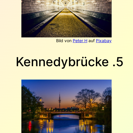
Bild von
Peter H
auf
Pixabay
5. Kennedybrücke